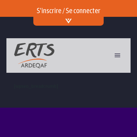
S'inscrire / Se connecter
[wpseo_breadcrumb]