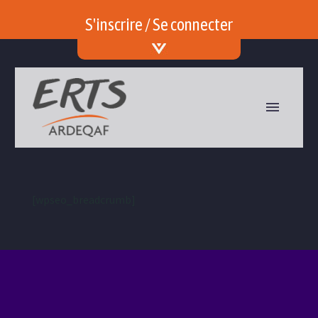
S'inscrire / Se connecter
[wpseo_breadcrumb]