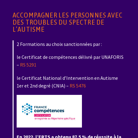
ACCOMPAGNER LES PERSONNES AVEC
DES TROUBLES DU SPECTRE DE
L’AUTISME
2 Formations au choix sanctionnées par :
le Certificat de compétences délivré par UNAFORIS
–
RS 5291
le Certificat National d’Intervention en Autisme
1er et 2nd degré (CNIA) –
RS 5476
En 2022, l’ERTS a obtenu 87,5 % de réussite à la