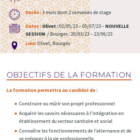
Durée :
3 mois dont 2 semaines de stage
Dates :
Olivet :
02/05/23 – 05/07/23 –
NOUVELLE
SESSION
/ Bourges : 20/03/23 – 23/06/23
Lieu:
Olivet, Bourges
OBJECTIFS DE LA FORMATION
La formation permettra au candidat de :
Construire ou mûrir son projet professionnel
Acquérir les savoirs nécessaires à l’intégration en
établissement du secteur sanitaire et social
Connaître les fonctionnements de l’alternance et de
se préparer à la vie professionnelle