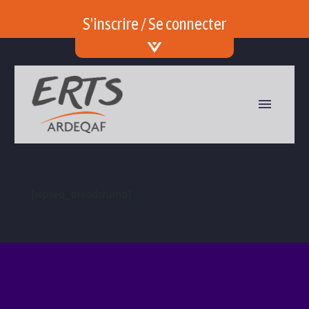
S'inscrire / Se connecter
[wpseo_breadcrumb]