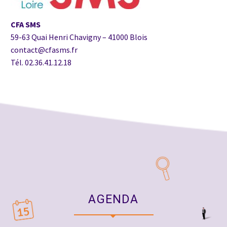
CFA SMS
59-63 Quai Henri Chavigny – 41000 Blois
contact@cfasms.fr
Tél. 02.36.41.12.18
AGENDA