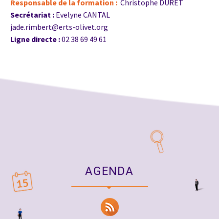
Responsable de la formation :
Christophe DURET
Secrétariat :
Evelyne CANTAL
jade.rimbert@erts-olivet.org
Ligne directe :
02 38 69 49 61
AGENDA