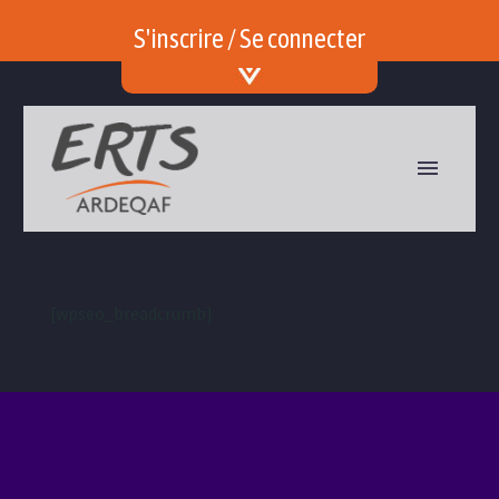
S'inscrire / Se connecter
[wpseo_breadcrumb]